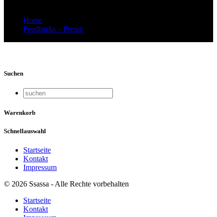
Home
Feedbacks – Presse
ZH Schulhauskonzerte Feedback
Suchen
Warenkorb
Schnellauswahl
Startseite
Kontakt
Impressum
© 2026 Ssassa - Alle Rechte vorbehalten
Startseite
Kontakt