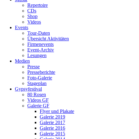
Repertoire
CDs
Shop
Videos
Events
Tour-Daten
Übersicht Aktivitäten
Firmenevents
Event-Archiv
Lesungen
Medien
Presse
Presseberichte
Foto-Galerie
Stageplan
Gypsyfestival
80 Rosen
Videos GF
Galerie GF
Flyer und Plakate
Galerie 2019
Galerie 2017
Galerie 2016
Galerie 2015