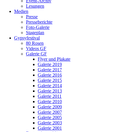
Event-Archiv
Lesungen
Medien
Presse
Presseberichte
Foto-Galerie
Stageplan
Gypsyfestival
80 Rosen
Videos GF
Galerie GF
Flyer und Plakate
Galerie 2019
Galerie 2017
Galerie 2016
Galerie 2015
Galerie 2014
Galerie 2013
Galerie 2011
Galerie 2010
Galerie 2009
Galerie 2007
Galerie 2005
Galerie 2003
Galerie 2001