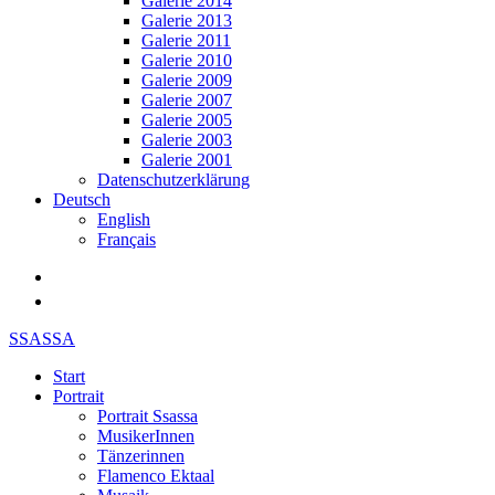
Galerie 2014
Galerie 2013
Galerie 2011
Galerie 2010
Galerie 2009
Galerie 2007
Galerie 2005
Galerie 2003
Galerie 2001
Datenschutzerklärung
Deutsch
English
Français
SSASSA
Start
Portrait
Portrait Ssassa
MusikerInnen
Tänzerinnen
Flamenco Ektaal