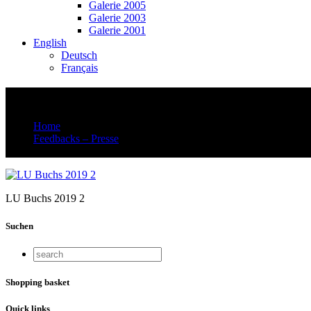
Galerie 2005
Galerie 2003
Galerie 2001
English
Deutsch
Français
LU Buchs 2019 2
Home
Feedbacks – Presse
LU Buchs 2019 2
LU Buchs 2019 2
Suchen
Shopping basket
Quick links