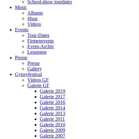
School-show tourdates
Music
Albums
Shop
Videos
Events
Tour-Dates
Firmenevents
Event-Archiv
Lesungen
Presse
Presse
Gallery
Gypsyfestival
Videos GF
Galerie GF
Galerie 2019
Galerie 2017
Galerie 2016
Galerie 2014
Galerie 2013
Galerie 2011
Galerie 2010
Galerie 2009
Galerie 2007