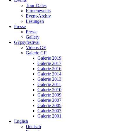
Events
Tour-Dates
Firmenevents
Event-Archiv
Lesungen
Presse
Presse
Gallery
Gypsyfestival
Videos GF
Galerie GF
Galerie 2019
Galerie 2017
Galerie 2016
Galerie 2014
Galerie 2013
Galerie 2011
Galerie 2010
Galerie 2009
Galerie 2007
Galerie 2005
Galerie 2003
Galerie 2001
English
Deutsch