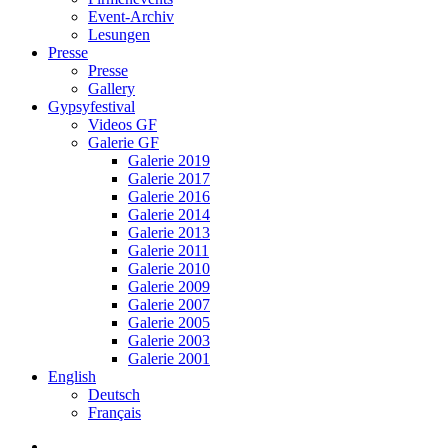
Event-Archiv
Lesungen
Presse
Presse
Gallery
Gypsyfestival
Videos GF
Galerie GF
Galerie 2019
Galerie 2017
Galerie 2016
Galerie 2014
Galerie 2013
Galerie 2011
Galerie 2010
Galerie 2009
Galerie 2007
Galerie 2005
Galerie 2003
Galerie 2001
English
Deutsch
Français