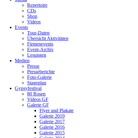
Repertoire
CDs
Shop
Videos
Events
Tour-Daten
Übersicht Aktivitäten
Firmenevents
Event-Archiv
Lesungen
Medien
Presse
Presseberichte
Foto-Galerie
Stageplan
Gypsyfestival
80 Rosen
Videos GF
Galerie GF
Flyer und Plakate
Galerie 2019
Galerie 2017
Galerie 2016
Galerie 2015