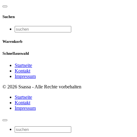
Suchen
Warenkorb
Schnellauswahl
Startseite
Kontakt
Impressum
© 2026 Ssassa - Alle Rechte vorbehalten
Startseite
Kontakt
Impressum