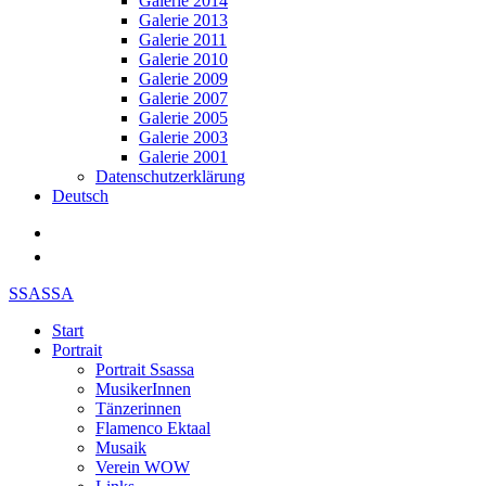
Galerie 2014
Galerie 2013
Galerie 2011
Galerie 2010
Galerie 2009
Galerie 2007
Galerie 2005
Galerie 2003
Galerie 2001
Datenschutzerklärung
Deutsch
SSASSA
Start
Portrait
Portrait Ssassa
MusikerInnen
Tänzerinnen
Flamenco Ektaal
Musaik
Verein WOW