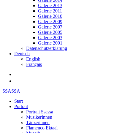
Galerie 2014
Galerie 2013
Galerie 2011
Galerie 2010
Galerie 2009
Galerie 2007
Galerie 2005
Galerie 2003
Galerie 2001
Datenschutzerklärung
Deutsch
English
Français
SSASSA
Start
Portrait
Portrait Ssassa
MusikerInnen
Tänzerinnen
Flamenco Ektaal