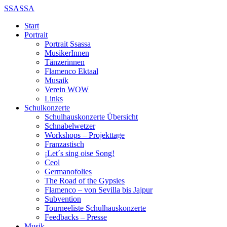
SSASSA
Start
Portrait
Portrait Ssassa
MusikerInnen
Tänzerinnen
Flamenco Ektaal
Musaik
Verein WOW
Links
Schulkonzerte
Schulhauskonzerte Übersicht
Schnabelwetzer
Workshops – Projekttage
Franzastisch
¡Let´s sing oise Song!
Ceol
Germanofolies
The Road of the Gypsies
Flamenco – von Sevilla bis Jajpur
Subvention
Tourneeliste Schulhauskonzerte
Feedbacks – Presse
Musik