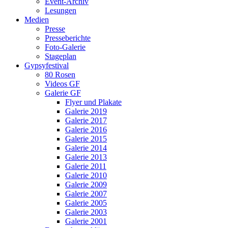
Event-Archiv
Lesungen
Medien
Presse
Presseberichte
Foto-Galerie
Stageplan
Gypsyfestival
80 Rosen
Videos GF
Galerie GF
Flyer und Plakate
Galerie 2019
Galerie 2017
Galerie 2016
Galerie 2015
Galerie 2014
Galerie 2013
Galerie 2011
Galerie 2010
Galerie 2009
Galerie 2007
Galerie 2005
Galerie 2003
Galerie 2001