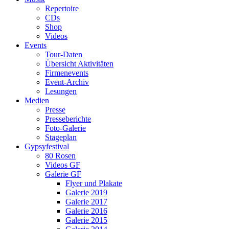
Repertoire
CDs
Shop
Videos
Events
Tour-Daten
Übersicht Aktivitäten
Firmenevents
Event-Archiv
Lesungen
Medien
Presse
Presseberichte
Foto-Galerie
Stageplan
Gypsyfestival
80 Rosen
Videos GF
Galerie GF
Flyer und Plakate
Galerie 2019
Galerie 2017
Galerie 2016
Galerie 2015