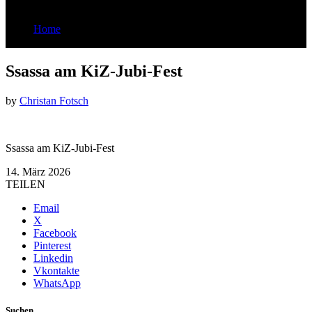
Home
Ssassa am KiZ-Jubi-Fest
Ssassa am KiZ-Jubi-Fest
by
Christan Fotsch
Ssassa am KiZ-Jubi-Fest
14. März 2026
TEILEN
Email
X
Facebook
Pinterest
Linkedin
Vkontakte
WhatsApp
Suchen