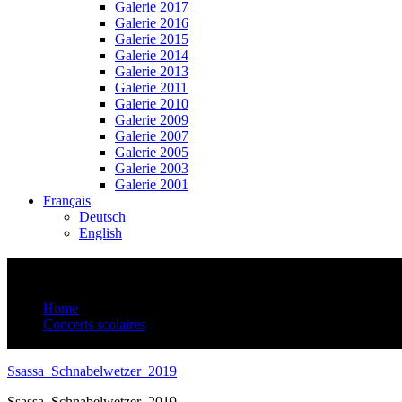
Galerie 2017
Galerie 2016
Galerie 2015
Galerie 2014
Galerie 2013
Galerie 2011
Galerie 2010
Galerie 2009
Galerie 2007
Galerie 2005
Galerie 2003
Galerie 2001
Français
Deutsch
English
Ssassa_Schnabelwetzer_2019
Home
Concerts scolaires
Ssassa_Schnabelwetzer_2019
Ssassa_Schnabelwetzer_2019
Ssassa_Schnabelwetzer_2019