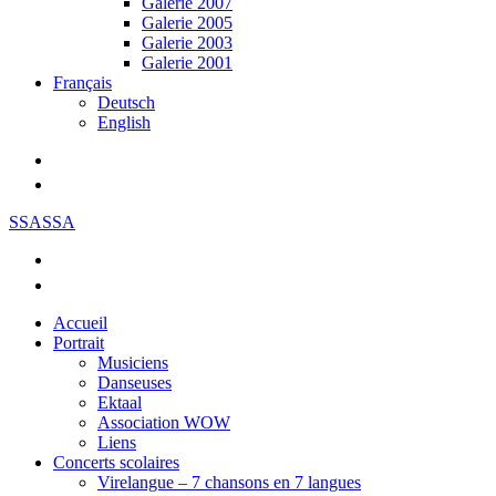
Galerie 2007
Galerie 2005
Galerie 2003
Galerie 2001
Français
Deutsch
English
SSASSA
Accueil
Portrait
Musiciens
Danseuses
Ektaal
Association WOW
Liens
Concerts scolaires
Virelangue – 7 chansons en 7 langues