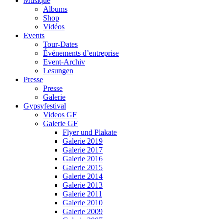
Musique
Albums
Shop
Vidéos
Events
Tour-Dates
Événements d’entreprise
Event-Archiv
Lesungen
Presse
Presse
Galerie
Gypsyfestival
Videos GF
Galerie GF
Flyer und Plakate
Galerie 2019
Galerie 2017
Galerie 2016
Galerie 2015
Galerie 2014
Galerie 2013
Galerie 2011
Galerie 2010
Galerie 2009