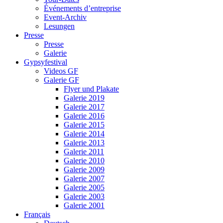
Événements d’entreprise
Event-Archiv
Lesungen
Presse
Presse
Galerie
Gypsyfestival
Videos GF
Galerie GF
Flyer und Plakate
Galerie 2019
Galerie 2017
Galerie 2016
Galerie 2015
Galerie 2014
Galerie 2013
Galerie 2011
Galerie 2010
Galerie 2009
Galerie 2007
Galerie 2005
Galerie 2003
Galerie 2001
Français