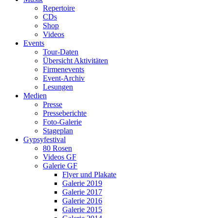
Repertoire
CDs
Shop
Videos
Events
Tour-Daten
Übersicht Aktivitäten
Firmenevents
Event-Archiv
Lesungen
Medien
Presse
Presseberichte
Foto-Galerie
Stageplan
Gypsyfestival
80 Rosen
Videos GF
Galerie GF
Flyer und Plakate
Galerie 2019
Galerie 2017
Galerie 2016
Galerie 2015