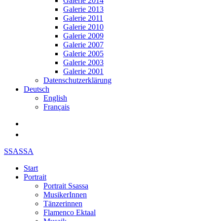
Galerie 2014
Galerie 2013
Galerie 2011
Galerie 2010
Galerie 2009
Galerie 2007
Galerie 2005
Galerie 2003
Galerie 2001
Datenschutzerklärung
Deutsch
English
Français
SSASSA
Start
Portrait
Portrait Ssassa
MusikerInnen
Tänzerinnen
Flamenco Ektaal