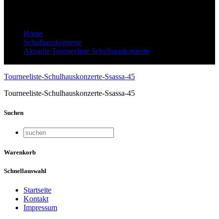
45
Home
Schulhauskonzerte
Aktuelle Tourneeliste Schulhauskonzerte
Tourneeliste-Schulhauskonzerte-Ssassa-45
Tourneeliste-Schulhauskonzerte-Ssassa-45
Tourneeliste-Schulhauskonzerte-Ssassa-45
Suchen
Warenkorb
Schnellauswahl
Startseite
Kontakt
Impressum