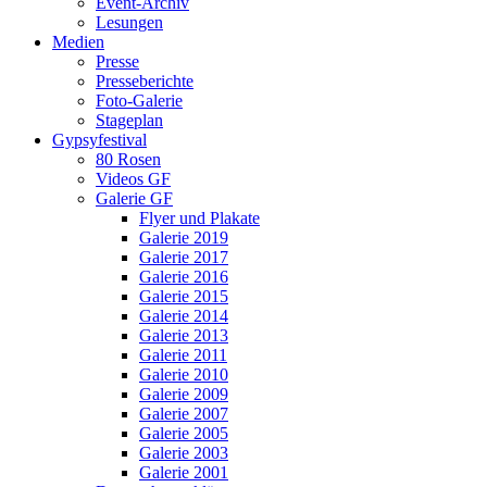
Event-Archiv
Lesungen
Medien
Presse
Presseberichte
Foto-Galerie
Stageplan
Gypsyfestival
80 Rosen
Videos GF
Galerie GF
Flyer und Plakate
Galerie 2019
Galerie 2017
Galerie 2016
Galerie 2015
Galerie 2014
Galerie 2013
Galerie 2011
Galerie 2010
Galerie 2009
Galerie 2007
Galerie 2005
Galerie 2003
Galerie 2001