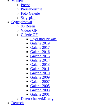
Medien
Presse
Presseberichte
Foto-Galerie
Stageplan
Gypsyfestival
80 Rosen
Videos GF
Galerie GF
Flyer und Plakate
Galerie 2019
Galerie 2017
Galerie 2016
Galerie 2015
Galerie 2014
Galerie 2013
Galerie 2011
Galerie 2010
Galerie 2009
Galerie 2007
Galerie 2005
Galerie 2003
Galerie 2001
Datenschutzerklärung
Deutsch