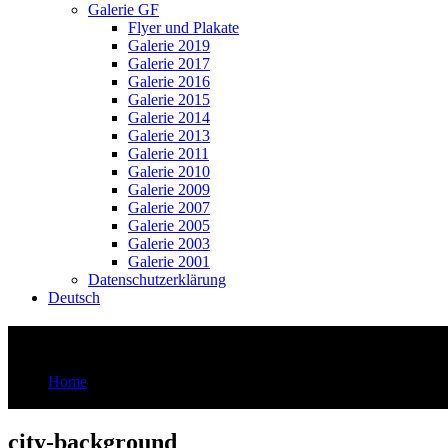
Galerie GF
Flyer und Plakate
Galerie 2019
Galerie 2017
Galerie 2016
Galerie 2015
Galerie 2014
Galerie 2013
Galerie 2011
Galerie 2010
Galerie 2009
Galerie 2007
Galerie 2005
Galerie 2003
Galerie 2001
Datenschutzerklärung
Deutsch
city-background
Home
city-background
city-background