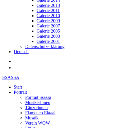
Galerie 2014
Galerie 2013
Galerie 2011
Galerie 2010
Galerie 2009
Galerie 2007
Galerie 2005
Galerie 2003
Galerie 2001
Datenschutzerklärung
Deutsch
SSASSA
Start
Portrait
Portrait Ssassa
MusikerInnen
Tänzerinnen
Flamenco Ektaal
Musaik
Verein WOW