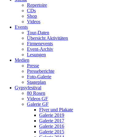
Repertoire
CDs
Shop
Videos
Events
Tour-Daten
Übersicht Aktivitäten
Firmenevents
Event-Archiv
Lesungen
Medien
Presse
Presseberichte
Foto-Galerie
Stageplan
Gypsyfestival
80 Rosen
Videos GF
Galerie GF
Flyer und Plakate
Galerie 2019
Galerie 2017
Galerie 2016
Galerie 2015