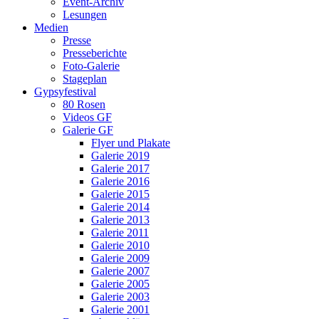
Event-Archiv
Lesungen
Medien
Presse
Presseberichte
Foto-Galerie
Stageplan
Gypsyfestival
80 Rosen
Videos GF
Galerie GF
Flyer und Plakate
Galerie 2019
Galerie 2017
Galerie 2016
Galerie 2015
Galerie 2014
Galerie 2013
Galerie 2011
Galerie 2010
Galerie 2009
Galerie 2007
Galerie 2005
Galerie 2003
Galerie 2001