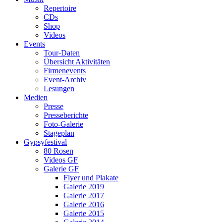
Repertoire
CDs
Shop
Videos
Events
Tour-Daten
Übersicht Aktivitäten
Firmenevents
Event-Archiv
Lesungen
Medien
Presse
Presseberichte
Foto-Galerie
Stageplan
Gypsyfestival
80 Rosen
Videos GF
Galerie GF
Flyer und Plakate
Galerie 2019
Galerie 2017
Galerie 2016
Galerie 2015