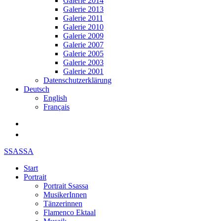
Galerie 2014
Galerie 2013
Galerie 2011
Galerie 2010
Galerie 2009
Galerie 2007
Galerie 2005
Galerie 2003
Galerie 2001
Datenschutzerklärung
Deutsch
English
Français
SSASSA
Start
Portrait
Portrait Ssassa
MusikerInnen
Tänzerinnen
Flamenco Ektaal