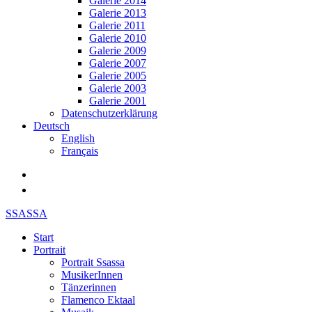
Galerie 2014
Galerie 2013
Galerie 2011
Galerie 2010
Galerie 2009
Galerie 2007
Galerie 2005
Galerie 2003
Galerie 2001
Datenschutzerklärung
Deutsch
English
Français
SSASSA
Start
Portrait
Portrait Ssassa
MusikerInnen
Tänzerinnen
Flamenco Ektaal