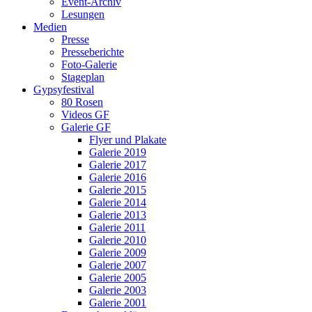
Event-Archiv
Lesungen
Medien
Presse
Presseberichte
Foto-Galerie
Stageplan
Gypsyfestival
80 Rosen
Videos GF
Galerie GF
Flyer und Plakate
Galerie 2019
Galerie 2017
Galerie 2016
Galerie 2015
Galerie 2014
Galerie 2013
Galerie 2011
Galerie 2010
Galerie 2009
Galerie 2007
Galerie 2005
Galerie 2003
Galerie 2001