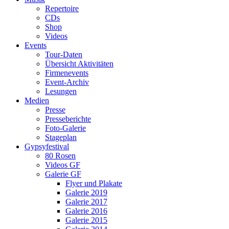
Repertoire
CDs
Shop
Videos
Events
Tour-Daten
Übersicht Aktivitäten
Firmenevents
Event-Archiv
Lesungen
Medien
Presse
Presseberichte
Foto-Galerie
Stageplan
Gypsyfestival
80 Rosen
Videos GF
Galerie GF
Flyer und Plakate
Galerie 2019
Galerie 2017
Galerie 2016
Galerie 2015