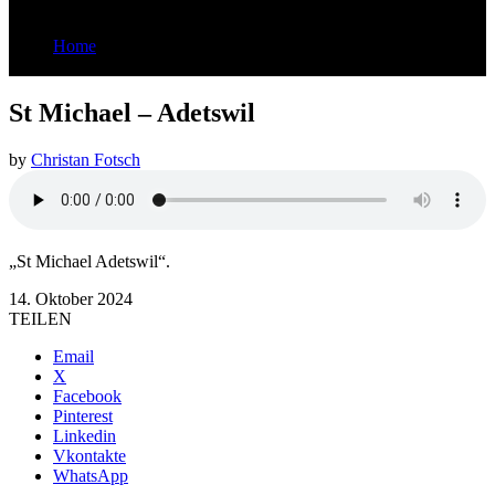
Home
St Michael - Adetswil
St Michael – Adetswil
by
Christan Fotsch
„St Michael Adetswil“.
14. Oktober 2024
TEILEN
Email
X
Facebook
Pinterest
Linkedin
Vkontakte
WhatsApp