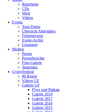
Repertoire
CDs
Shop
Videos
Events
Tour-Daten
Übersicht Aktivitäten
Firmenevents
Event-Archiv
Lesungen
Medien
Presse
Presseberichte
Foto-Galerie
Stageplan
Gypsyfestival
80 Rosen
Videos GF
Galerie GF
Flyer und Plakate
Galerie 2019
Galerie 2017
Galerie 2016
Galerie 2015