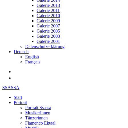
Galerie 2014
Galerie 2013
Galerie 2011
Galerie 2010
Galerie 2009
Galerie 2007
Galerie 2005
Galerie 2003
Galerie 2001
Datenschutzerklärung
Deutsch
English
Français
SSASSA
Start
Portrait
Portrait Ssassa
MusikerInnen
Tänzerinnen
Flamenco Ektaal