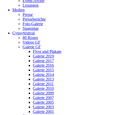
Event-Archiv
Lesungen
Medien
Presse
Presseberichte
Foto-Galerie
Stageplan
Gypsyfestival
80 Rosen
Videos GF
Galerie GF
Flyer und Plakate
Galerie 2019
Galerie 2017
Galerie 2016
Galerie 2015
Galerie 2014
Galerie 2013
Galerie 2011
Galerie 2010
Galerie 2009
Galerie 2007
Galerie 2005
Galerie 2003
Galerie 2001