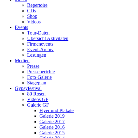
Repertoire
CDs
Shop
Videos
Events
Tour-Daten
Übersicht Aktivitäten
Firmenevents
Event-Archiv
Lesungen
Medien
Presse
Presseberichte
Foto-Galerie
Stageplan
Gypsyfestival
80 Rosen
Videos GF
Galerie GF
Flyer und Plakate
Galerie 2019
Galerie 2017
Galerie 2016
Galerie 2015