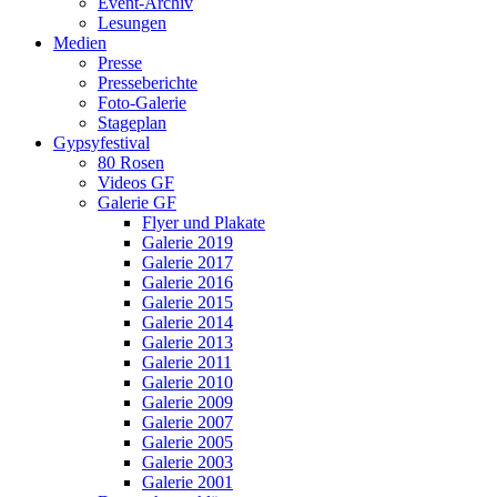
Event-Archiv
Lesungen
Medien
Presse
Presseberichte
Foto-Galerie
Stageplan
Gypsyfestival
80 Rosen
Videos GF
Galerie GF
Flyer und Plakate
Galerie 2019
Galerie 2017
Galerie 2016
Galerie 2015
Galerie 2014
Galerie 2013
Galerie 2011
Galerie 2010
Galerie 2009
Galerie 2007
Galerie 2005
Galerie 2003
Galerie 2001