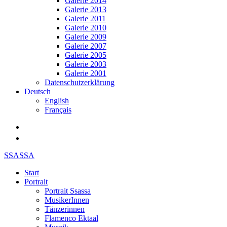
Galerie 2014
Galerie 2013
Galerie 2011
Galerie 2010
Galerie 2009
Galerie 2007
Galerie 2005
Galerie 2003
Galerie 2001
Datenschutzerklärung
Deutsch
English
Français
SSASSA
Start
Portrait
Portrait Ssassa
MusikerInnen
Tänzerinnen
Flamenco Ektaal