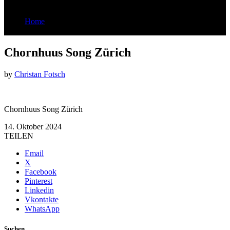
Home
Chornhuus Song Zürich
Chornhuus Song Zürich
by
Christan Fotsch
Chornhuus Song Zürich
14. Oktober 2024
TEILEN
Email
X
Facebook
Pinterest
Linkedin
Vkontakte
WhatsApp
Suchen