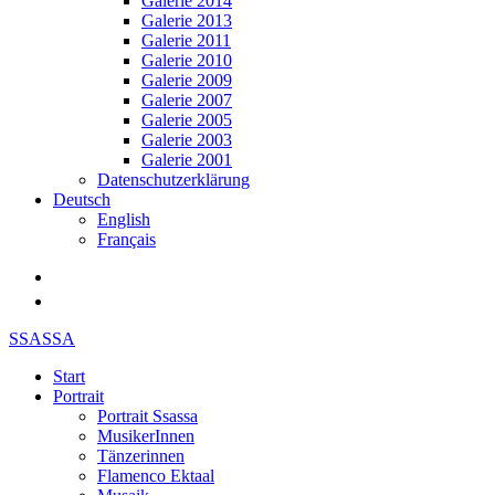
Galerie 2014
Galerie 2013
Galerie 2011
Galerie 2010
Galerie 2009
Galerie 2007
Galerie 2005
Galerie 2003
Galerie 2001
Datenschutzerklärung
Deutsch
English
Français
SSASSA
Start
Portrait
Portrait Ssassa
MusikerInnen
Tänzerinnen
Flamenco Ektaal