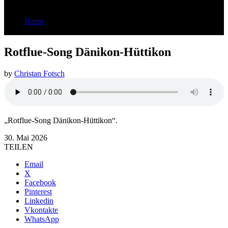
Home
Rotflue-Song Dänikon-Hüttikon
Rotflue-Song Dänikon-Hüttikon
by
Christan Fotsch
„Rotflue-Song Dänikon-Hüttikon“.
30. Mai 2026
TEILEN
Email
X
Facebook
Pinterest
Linkedin
Vkontakte
WhatsApp