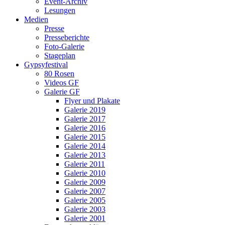
Event-Archiv
Lesungen
Medien
Presse
Presseberichte
Foto-Galerie
Stageplan
Gypsyfestival
80 Rosen
Videos GF
Galerie GF
Flyer und Plakate
Galerie 2019
Galerie 2017
Galerie 2016
Galerie 2015
Galerie 2014
Galerie 2013
Galerie 2011
Galerie 2010
Galerie 2009
Galerie 2007
Galerie 2005
Galerie 2003
Galerie 2001