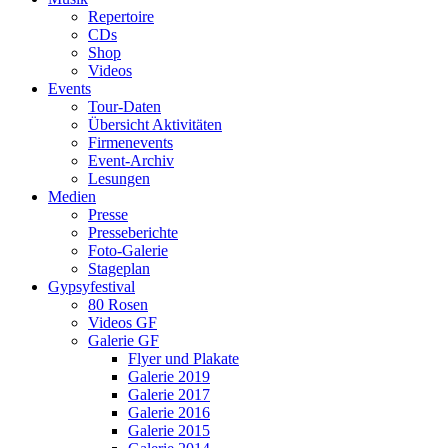
Repertoire
CDs
Shop
Videos
Events
Tour-Daten
Übersicht Aktivitäten
Firmenevents
Event-Archiv
Lesungen
Medien
Presse
Presseberichte
Foto-Galerie
Stageplan
Gypsyfestival
80 Rosen
Videos GF
Galerie GF
Flyer und Plakate
Galerie 2019
Galerie 2017
Galerie 2016
Galerie 2015