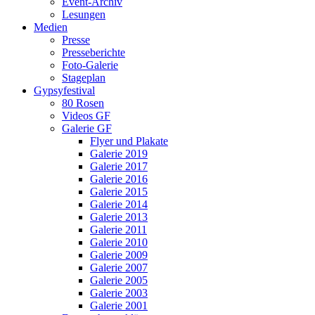
Event-Archiv
Lesungen
Medien
Presse
Presseberichte
Foto-Galerie
Stageplan
Gypsyfestival
80 Rosen
Videos GF
Galerie GF
Flyer und Plakate
Galerie 2019
Galerie 2017
Galerie 2016
Galerie 2015
Galerie 2014
Galerie 2013
Galerie 2011
Galerie 2010
Galerie 2009
Galerie 2007
Galerie 2005
Galerie 2003
Galerie 2001