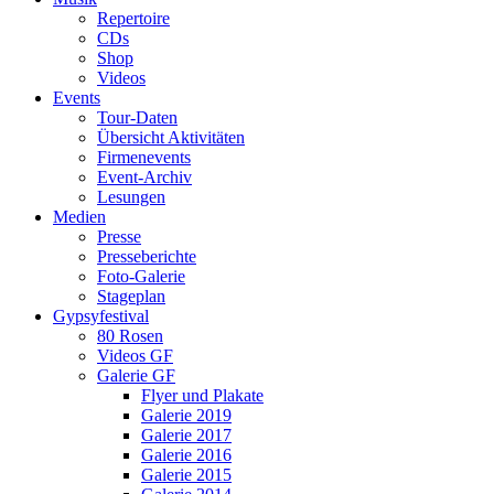
Repertoire
CDs
Shop
Videos
Events
Tour-Daten
Übersicht Aktivitäten
Firmenevents
Event-Archiv
Lesungen
Medien
Presse
Presseberichte
Foto-Galerie
Stageplan
Gypsyfestival
80 Rosen
Videos GF
Galerie GF
Flyer und Plakate
Galerie 2019
Galerie 2017
Galerie 2016
Galerie 2015