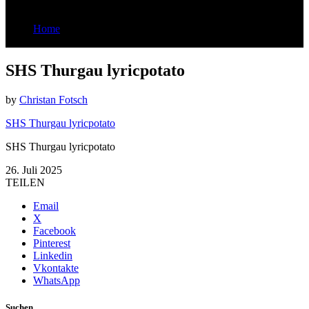
Home
SHS Thurgau lyricpotato
SHS Thurgau lyricpotato
by
Christan Fotsch
SHS Thurgau lyricpotato
SHS Thurgau lyricpotato
26. Juli 2025
TEILEN
Email
X
Facebook
Pinterest
Linkedin
Vkontakte
WhatsApp
Suchen