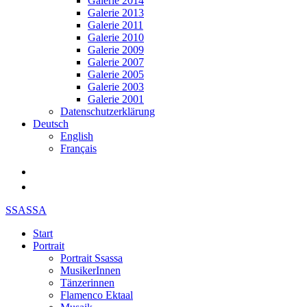
Galerie 2014
Galerie 2013
Galerie 2011
Galerie 2010
Galerie 2009
Galerie 2007
Galerie 2005
Galerie 2003
Galerie 2001
Datenschutzerklärung
Deutsch
English
Français
SSASSA
Start
Portrait
Portrait Ssassa
MusikerInnen
Tänzerinnen
Flamenco Ektaal