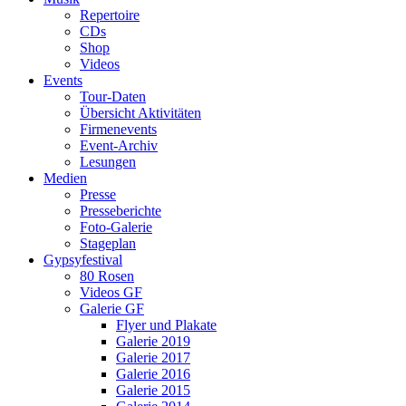
Repertoire
CDs
Shop
Videos
Events
Tour-Daten
Übersicht Aktivitäten
Firmenevents
Event-Archiv
Lesungen
Medien
Presse
Presseberichte
Foto-Galerie
Stageplan
Gypsyfestival
80 Rosen
Videos GF
Galerie GF
Flyer und Plakate
Galerie 2019
Galerie 2017
Galerie 2016
Galerie 2015