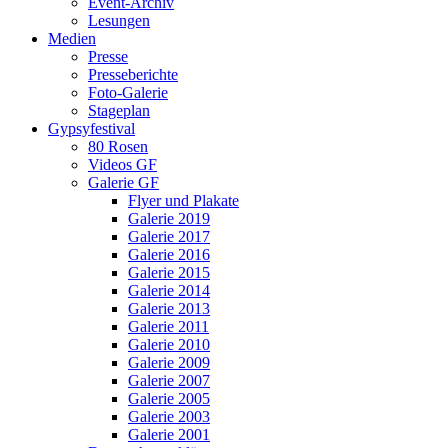
Event-Archiv
Lesungen
Medien
Presse
Presseberichte
Foto-Galerie
Stageplan
Gypsyfestival
80 Rosen
Videos GF
Galerie GF
Flyer und Plakate
Galerie 2019
Galerie 2017
Galerie 2016
Galerie 2015
Galerie 2014
Galerie 2013
Galerie 2011
Galerie 2010
Galerie 2009
Galerie 2007
Galerie 2005
Galerie 2003
Galerie 2001