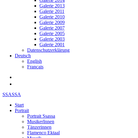
Galerie 2014
Galerie 2013
Galerie 2011
Galerie 2010
Galerie 2009
Galerie 2007
Galerie 2005
Galerie 2003
Galerie 2001
Datenschutzerklärung
Deutsch
English
Français
SSASSA
Start
Portrait
Portrait Ssassa
MusikerInnen
Tänzerinnen
Flamenco Ektaal