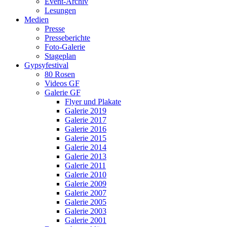
Event-Archiv
Lesungen
Medien
Presse
Presseberichte
Foto-Galerie
Stageplan
Gypsyfestival
80 Rosen
Videos GF
Galerie GF
Flyer und Plakate
Galerie 2019
Galerie 2017
Galerie 2016
Galerie 2015
Galerie 2014
Galerie 2013
Galerie 2011
Galerie 2010
Galerie 2009
Galerie 2007
Galerie 2005
Galerie 2003
Galerie 2001