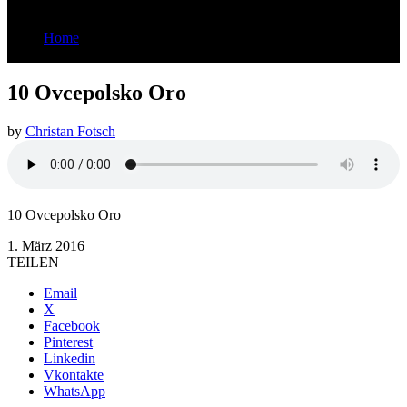
Home
10 Ovcepolsko Oro
10 Ovcepolsko Oro
by
Christan Fotsch
10 Ovcepolsko Oro
1. März 2016
TEILEN
Email
X
Facebook
Pinterest
Linkedin
Vkontakte
WhatsApp