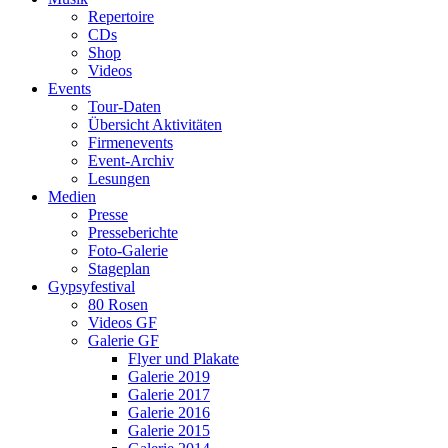
Repertoire
CDs
Shop
Videos
Events
Tour-Daten
Übersicht Aktivitäten
Firmenevents
Event-Archiv
Lesungen
Medien
Presse
Presseberichte
Foto-Galerie
Stageplan
Gypsyfestival
80 Rosen
Videos GF
Galerie GF
Flyer und Plakate
Galerie 2019
Galerie 2017
Galerie 2016
Galerie 2015