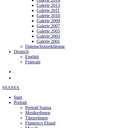
Galerie 2014
Galerie 2013
Galerie 2011
Galerie 2010
Galerie 2009
Galerie 2007
Galerie 2005
Galerie 2003
Galerie 2001
Datenschutzerklärung
Deutsch
English
Français
SSASSA
Start
Portrait
Portrait Ssassa
MusikerInnen
Tänzerinnen
Flamenco Ektaal